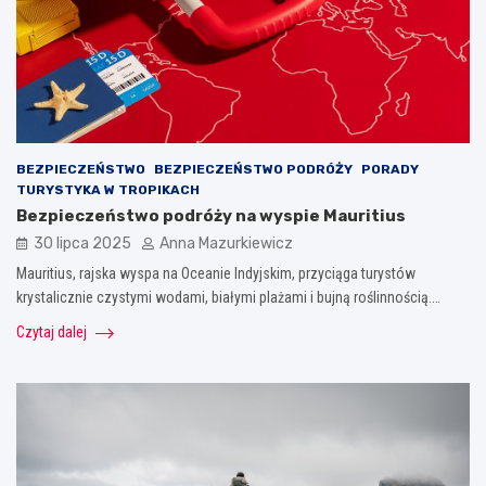
BEZPIECZEŃSTWO
BEZPIECZEŃSTWO PODRÓŻY
PORADY
TURYSTYKA W TROPIKACH
Bezpieczeństwo podróży na wyspie Mauritius
30 lipca 2025
Anna Mazurkiewicz
Mauritius, rajska wyspa na Oceanie Indyjskim, przyciąga turystów
krystalicznie czystymi wodami, białymi plażami i bujną roślinnością.…
Czytaj dalej