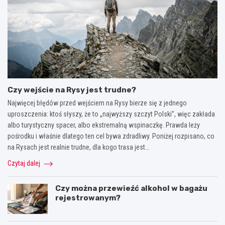
Czy wejście na Rysy jest trudne?
Najwięcej błędów przed wejściem na Rysy bierze się z jednego
uproszczenia: ktoś słyszy, że to „najwyższy szczyt Polski”, więc zakłada
albo turystyczny spacer, albo ekstremalną wspinaczkę. Prawda leży
pośrodku i właśnie dlatego ten cel bywa zdradliwy. Poniżej rozpisano, co
na Rysach jest realnie trudne, dla kogo trasa jest…
Czytaj dalej
Czy można przewieźć alkohol w bagażu
rejestrowanym?