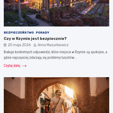
BEZPIECZEŃSTWO
PORADY
Czy w Rzymie jest bezpiecznie?
20 maja 2026
Anna Mazurkiewicz
Brakuje konkretnych odpowiedzi, które miejsca w Rzymie są spokojne, a
gdzie najczęściej zdarzają się problemy turystów.…
Czytaj dalej