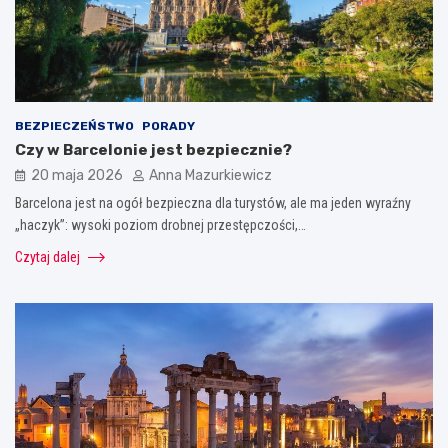
BEZPIECZEŃSTWO
PORADY
Czy w Barcelonie jest bezpiecznie?
20 maja 2026
Anna Mazurkiewicz
Barcelona jest na ogół bezpieczna dla turystów, ale ma jeden wyraźny
„haczyk”: wysoki poziom drobnej przestępczości,…
Czytaj dalej