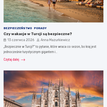
BEZPIECZEŃSTWO
PORADY
Czy wakacje w Turcji są bezpieczne?
13 czerwca 2026
Anna Mazurkiewicz
„Bezpiecznie w Turcji?” to pytanie, które wraca co sezon, bo kraj jest
jednocześnie turystycznym gigantem i…
Czytaj dalej