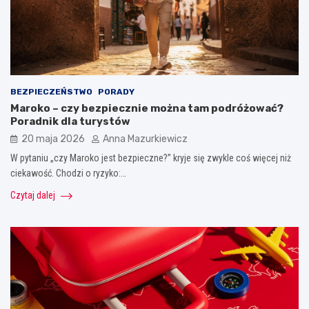
BEZPIECZEŃSTWO
PORADY
Maroko – czy bezpiecznie można tam podróżować?
Poradnik dla turystów
20 maja 2026
Anna Mazurkiewicz
W pytaniu „czy Maroko jest bezpieczne?” kryje się zwykle coś więcej niż
ciekawość. Chodzi o ryzyko:…
Czytaj dalej