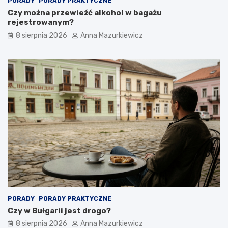
PORADY
PORADY PRAKTYCZNE
Czy można przewieźć alkohol w bagażu
rejestrowanym?
8 sierpnia 2026
Anna Mazurkiewicz
PORADY
PORADY PRAKTYCZNE
Czy w Bułgarii jest drogo?
8 sierpnia 2026
Anna Mazurkiewicz