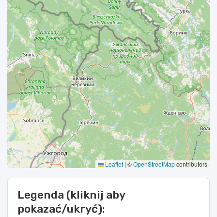
Leaflet
|
©
OpenStreetMap
contributors
Legenda (kliknij aby
pokazać/ukryć):