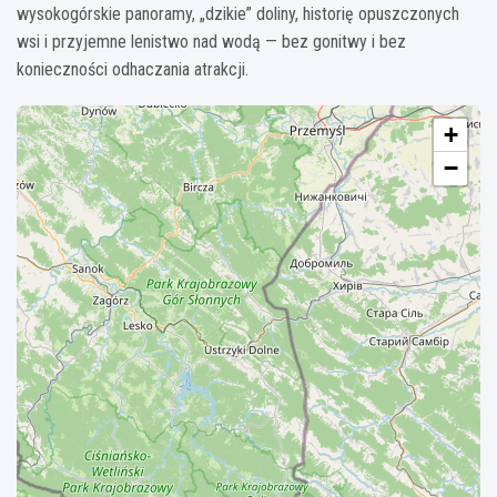
wysokogórskie panoramy, „dzikie” doliny, historię opuszczonych
wsi i przyjemne lenistwo nad wodą — bez gonitwy i bez
konieczności odhaczania atrakcji.
+
−