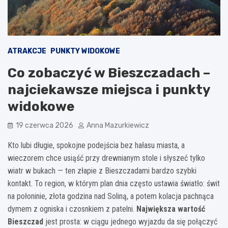
ATRAKCJE
PUNKTY WIDOKOWE
Co zobaczyć w Bieszczadach –
najciekawsze miejsca i punkty
widokowe
19 czerwca 2026
Anna Mazurkiewicz
Kto lubi długie, spokojne podejścia bez hałasu miasta, a
wieczorem chce usiąść przy drewnianym stole i słyszeć tylko
wiatr w bukach — ten złapie z Bieszczadami bardzo szybki
kontakt. To region, w którym plan dnia często ustawia światło: świt
na połoninie, złota godzina nad Soliną, a potem kolacja pachnąca
dymem z ogniska i czosnkiem z patelni.
Największa wartość
Bieszczad
jest prosta: w ciągu jednego wyjazdu da się połączyć