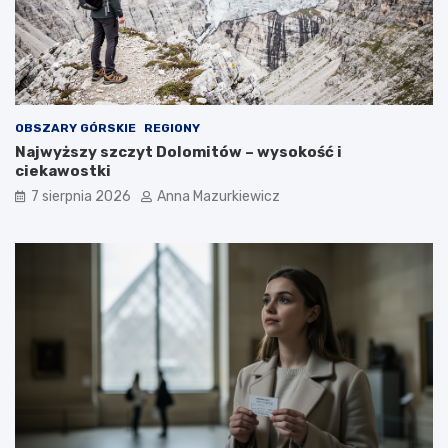
i
OBSZARY GÓRSKIE
REGIONY
Najwyższy szczyt Dolomitów – wysokość i
ciekawostki
7 sierpnia 2026
Anna Mazurkiewicz