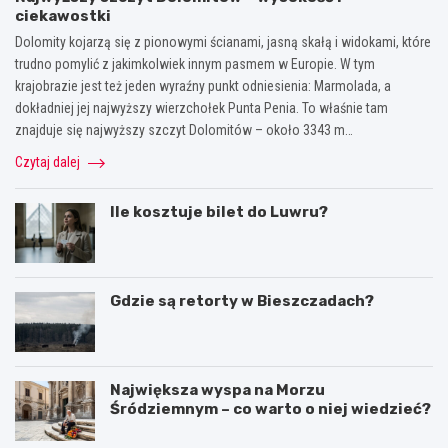
ciekawostki
Dolomity kojarzą się z pionowymi ścianami, jasną skałą i widokami, które
trudno pomylić z jakimkolwiek innym pasmem w Europie. W tym
krajobrazie jest też jeden wyraźny punkt odniesienia: Marmolada, a
dokładniej jej najwyższy wierzchołek Punta Penia. To właśnie tam
znajduje się najwyższy szczyt Dolomitów – około 3343 m…
Czytaj dalej
Ile kosztuje bilet do Luwru?
Gdzie są retorty w Bieszczadach?
Największa wyspa na Morzu
Śródziemnym – co warto o niej wiedzieć?