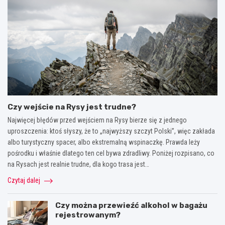
Czy wejście na Rysy jest trudne?
Najwięcej błędów przed wejściem na Rysy bierze się z jednego
uproszczenia: ktoś słyszy, że to „najwyższy szczyt Polski”, więc zakłada
albo turystyczny spacer, albo ekstremalną wspinaczkę. Prawda leży
pośrodku i właśnie dlatego ten cel bywa zdradliwy. Poniżej rozpisano, co
na Rysach jest realnie trudne, dla kogo trasa jest…
Czytaj dalej
Czy można przewieźć alkohol w bagażu
rejestrowanym?