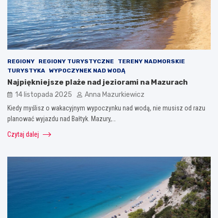
REGIONY
REGIONY TURYSTYCZNE
TERENY NADMORSKIE
TURYSTYKA
WYPOCZYNEK NAD WODĄ
Najpiękniejsze plaże nad jeziorami na Mazurach
14 listopada 2025
Anna Mazurkiewicz
Kiedy myślisz o wakacyjnym wypoczynku nad wodą, nie musisz od razu
planować wyjazdu nad Bałtyk. Mazury,…
Czytaj dalej