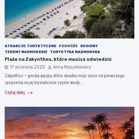
ATRAKCJE TURYSTYCZNE
PODRÓŻE
REGIONY
TERENY NADMORSKIE
TURYSTYKA NADMORSKA
Plaże na Zakynthos, które musisz odwiedzić
17 września 2025
Anna Mazurkiewicz
Zakynthos – grecka wyspa, która skradła moje serce od pierwszego
spojrzenia na jej krystalicznie czyste wody.…
Czytaj dalej