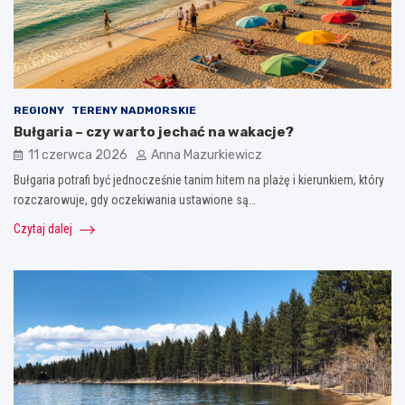
REGIONY
TERENY NADMORSKIE
Bułgaria – czy warto jechać na wakacje?
11 czerwca 2026
Anna Mazurkiewicz
Bułgaria potrafi być jednocześnie tanim hitem na plażę i kierunkiem, który
rozczarowuje, gdy oczekiwania ustawione są…
Czytaj dalej