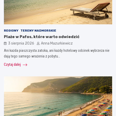
REGIONY
TERENY NADMORSKIE
Plaże w Pafos, które warto odwiedzić
3 sierpnia 2026
Anna Mazurkiewicz
Ani każda piaszczysta zatoka, ani każdy hotelowy odcinek wybrzeża nie
dają tego samego wrażenia z pobytu…
Czytaj dalej