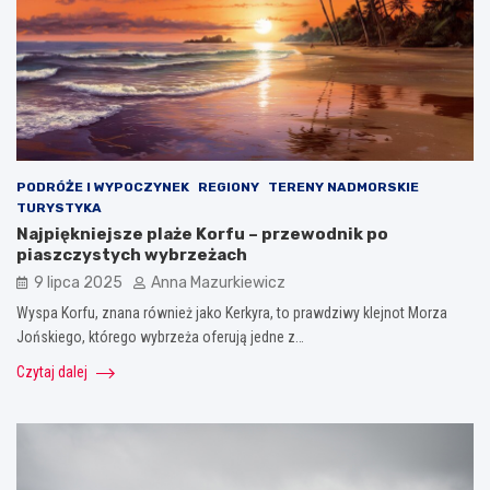
PODRÓŻE I WYPOCZYNEK
REGIONY
TERENY NADMORSKIE
TURYSTYKA
Najpiękniejsze plaże Korfu – przewodnik po
piaszczystych wybrzeżach
9 lipca 2025
Anna Mazurkiewicz
Wyspa Korfu, znana również jako Kerkyra, to prawdziwy klejnot Morza
Jońskiego, którego wybrzeża oferują jedne z…
Czytaj dalej