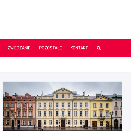
ZWIEDZANIE
POZOSTAŁE
KONTAKT