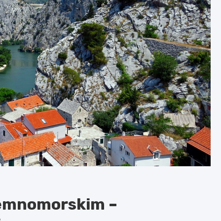
iemnomorskim –