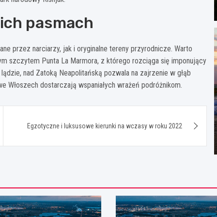
kich pasmach
e przez narciarzy, jak i oryginalne tereny przyrodnicze. Warto
ższym szczytem Punta La Marmora, z którego rozciąga się imponujący
lądzie, nad Zatoką Neapolitańską pozwala na zajrzenie w głąb
y we Włoszech dostarczają wspaniałych wrażeń podróżnikom.
Egzotyczne i luksusowe kierunki na wczasy w roku 2022