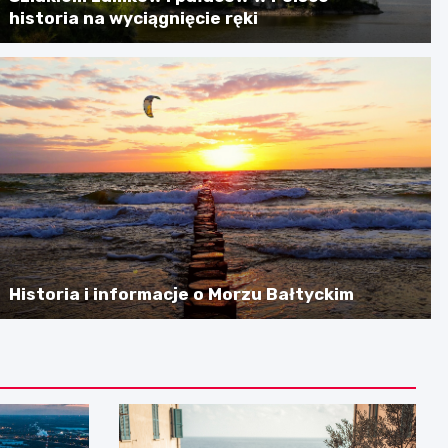
historia na wyciągnięcie ręki
Historia i informacje o Morzu Bałtyckim