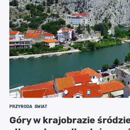
PRZYRODA
ŚWIAT
Góry w krajobrazie śródz