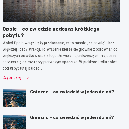
Opole – co zwiedzić podczas krótkiego
pobytu?
Wokół Opola wciąż krąży przekonanie, że to miasto „na chwilę” i bez
większej liczby atrakcji. To wrażenie bierze się głównie z porównań do
większych ośrodków oraz z tego, że wiele najciekawszych miejsc nie
narzuca się od razu przy pierwszym spacerze. W praktyce krótki pobyt
potrafi być tutaj bardzo…
Czytaj dalej
Gniezno – co zwiedzić w jeden dzień?
Gniezno – co zwiedzić w jeden dzień?