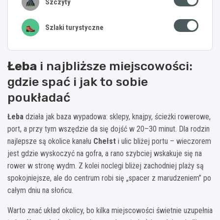
Szczyty
Szlaki turystyczne
Łeba
i najbliższe miejscowości:
gdzie spać i jak to sobie
poukładać
Łeba
działa jak baza wypadowa: sklepy, knajpy, ścieżki rowerowe,
port, a przy tym wszędzie da się dojść w 20–30 minut. Dla rodzin
najlepsze są okolice kanału
Chełst
i ulic bliżej portu – wieczorem
jest gdzie wyskoczyć na gofra, a rano szybciej wskakuje się na
rower w stronę wydm. Z kolei noclegi bliżej zachodniej plaży są
spokojniejsze, ale do centrum robi się „spacer z marudzeniem” po
całym dniu na słońcu.
Warto znać układ okolicy, bo kilka miejscowości świetnie uzupełnia