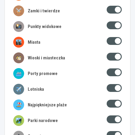
Zamki i twierdze
Punkty widokowe
Miasta
Wioski i miasteczka
Porty promowe
Lotniska
Najpiękniejsze plaże
Parki narodowe