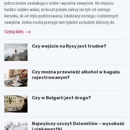
jednocześnie zaskakująco niskie i wyraźnie zawyżone. Na miejscu
bardzo szybko widać, że koszt pobytu zależy nie tyle od samego
kierunku, ile od stylu podróżowania, lokalizacji noclegu i codziennych
nawyków. Jedna osoba przeżyje tam tydzień za budżet zbliżony do…
Czytaj dalej
Czy wejście na Rysy jest trudne?
Czy można przewieźć alkohol w bagażu
rejestrowanym?
Czy w Bułgarii jest drogo?
Najwyższy szczyt Dolomitów – wysokość
i ciekawostki