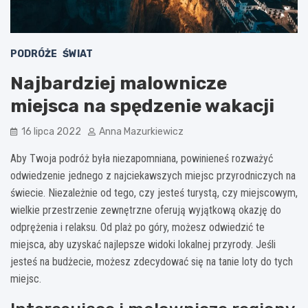
PODRÓŻE
ŚWIAT
Najbardziej malownicze
miejsca na spędzenie wakacji
16 lipca 2022
Anna Mazurkiewicz
Aby Twoja podróż była niezapomniana, powinieneś rozważyć
odwiedzenie jednego z najciekawszych miejsc przyrodniczych na
świecie. Niezależnie od tego, czy jesteś turystą, czy miejscowym,
wielkie przestrzenie zewnętrzne oferują wyjątkową okazję do
odprężenia i relaksu. Od plaż po góry, możesz odwiedzić te
miejsca, aby uzyskać najlepsze widoki lokalnej przyrody. Jeśli
jesteś na budżecie, możesz zdecydować się na tanie loty do tych
miejsc.