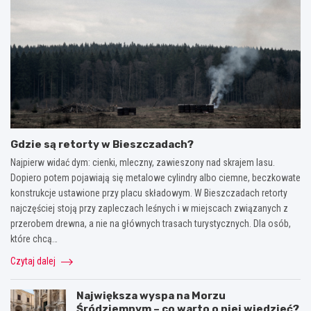
Gdzie są retorty w Bieszczadach?
Najpierw widać dym: cienki, mleczny, zawieszony nad skrajem lasu.
Dopiero potem pojawiają się metalowe cylindry albo ciemne, beczkowate
konstrukcje ustawione przy placu składowym. W Bieszczadach retorty
najczęściej stoją przy zapleczach leśnych i w miejscach związanych z
przerobem drewna, a nie na głównych trasach turystycznych. Dla osób,
które chcą…
Czytaj dalej
Największa wyspa na Morzu
Śródziemnym – co warto o niej wiedzieć?