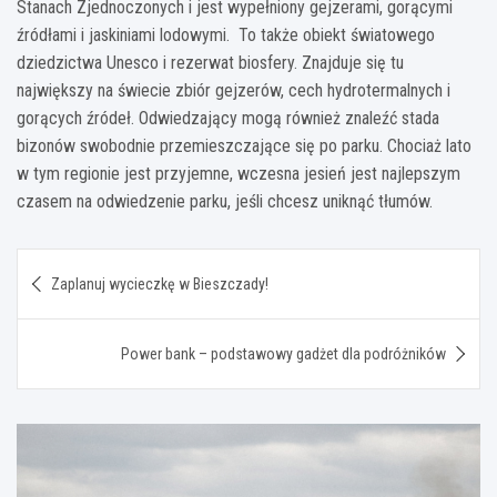
Stanach Zjednoczonych i jest wypełniony gejzerami, gorącymi
źródłami i jaskiniami lodowymi. To także obiekt światowego
dziedzictwa Unesco i rezerwat biosfery. Znajduje się tu
największy na świecie zbiór gejzerów, cech hydrotermalnych i
gorących źródeł. Odwiedzający mogą również znaleźć stada
bizonów swobodnie przemieszczające się po parku. Chociaż lato
w tym regionie jest przyjemne, wczesna jesień jest najlepszym
czasem na odwiedzenie parku, jeśli chcesz uniknąć tłumów.
Nawigacja
Zaplanuj wycieczkę w Bieszczady!
wpisu
Power bank – podstawowy gadżet dla podróżników