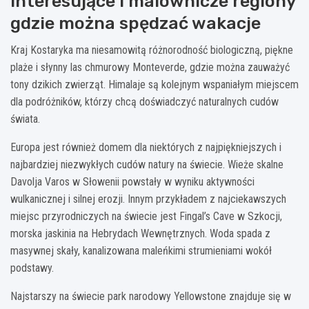
Interesujące i malownicze regiony
gdzie można spędzać wakacje
Kraj Kostaryka ma niesamowitą różnorodność biologiczną, piękne
plaże i słynny las chmurowy Monteverde, gdzie można zauważyć
tony dzikich zwierząt. Himalaje są kolejnym wspaniałym miejscem
dla podróżników, którzy chcą doświadczyć naturalnych cudów
świata.
Europa jest również domem dla niektórych z najpiękniejszych i
najbardziej niezwykłych cudów natury na świecie. Wieże skalne
Davolja Varos w Słowenii powstały w wyniku aktywności
wulkanicznej i silnej erozji. Innym przykładem z najciekawszych
miejsc przyrodniczych na świecie jest Fingal’s Cave w Szkocji,
morska jaskinia na Hebrydach Wewnętrznych. Woda spada z
masywnej skały, kanalizowana maleńkimi strumieniami wokół
podstawy.
Najstarszy na świecie park narodowy Yellowstone znajduje się w